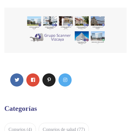
Categorías
Consejos
(4)
Consejos de salud
(77)