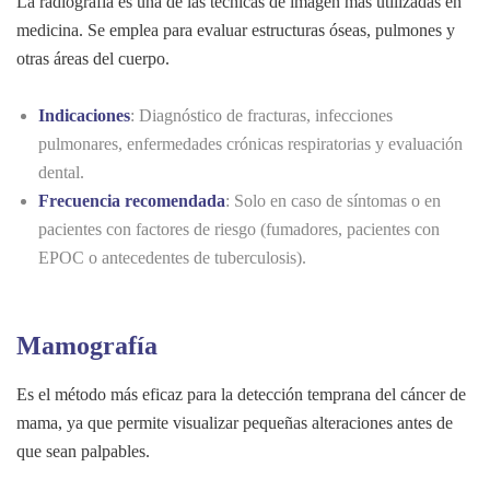
La radiografía es una de las técnicas de imagen más utilizadas en
medicina. Se emplea para evaluar estructuras óseas, pulmones y
otras áreas del cuerpo.
Indicaciones
: Diagnóstico de fracturas, infecciones
pulmonares, enfermedades crónicas respiratorias y evaluación
dental.
Frecuencia recomendada
: Solo en caso de síntomas o en
pacientes con factores de riesgo (fumadores, pacientes con
EPOC o antecedentes de tuberculosis).
Mamografía
Es el método más eficaz para la detección temprana del cáncer de
mama, ya que permite visualizar pequeñas alteraciones antes de
que sean palpables.