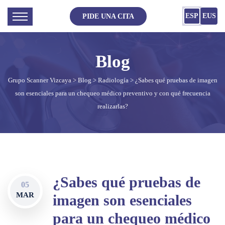
ESP
EUS
PIDE UNA CITA
Grupo Scanner Vizcaya
>
Blog
>
Radiología
> ¿Sabes qué pruebas de imagen
son esenciales para un chequeo médico preventivo y con qué frecuencia
realizarlas?
¿Sabes qué pruebas de
05
MAR
imagen son esenciales
para un chequeo médico