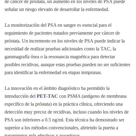
de cáncer de próstata, un aumento en los niveles de PSA puede
señalar un riesgo elevado de desarrollar la enfermedad.
La monitorización del PSA en sangre es esencial para el
seguimiento de pacientes tratados previamente por cáncer de
próstata. Un incremento en los niveles de PSA puede indicar la
necesidad de realizar pruebas adicionales como la TAC, la
gammagrafía ósea o la resonancia magnética para detectar
posibles recidivas, aunque estas pruebas pueden no ser suficientes
para identificar la enfermedad en etapas tempranas.
La innovación en el ámbito diagnóstico ha permitido la
introducción del
PET-TAC
con PSMA (antígeno de membrana
específico de la próstata) en la práctica clínica, ofreciendo una
detección muy precoz de recidivas, incluso cuando los niveles de
PSA son inferiores a 0.5 ng/ml. Esta técnica ha demostrado ser
superior a los métodos convencionales, abriendo la puerta a
tratamientos más efectivos y novedosos.