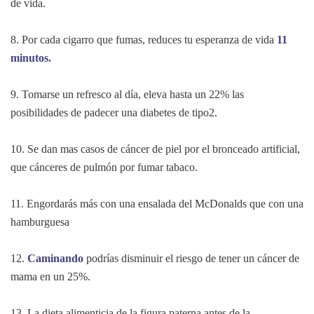
de vida.
8. Por cada cigarro que fumas, reduces tu esperanza de vida
11
minutos.
9. Tomarse un refresco al día, eleva hasta un 22% las
posibilidades de padecer una diabetes de tipo2.
10. Se dan mas casos de cáncer de piel por el bronceado artificial,
que cánceres de pulmón por fumar tabaco.
11. Engordarás más con una ensalada del McDonalds que con una
hamburguesa
12.
Caminando
podrías disminuir el riesgo de tener un cáncer de
mama en un 25%.
13. La dieta alimenticia de la figura paterna antes de la