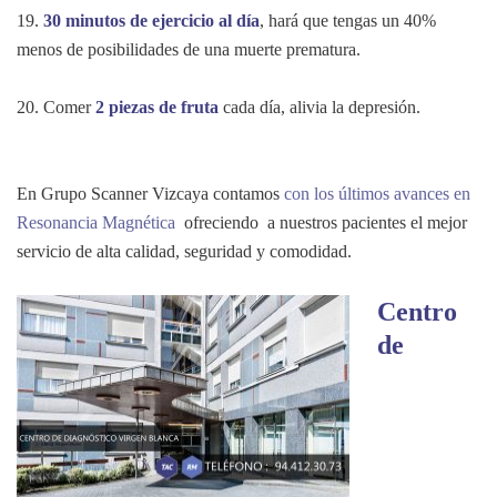
19.
30 minutos de ejercicio al día
, hará que tengas un 40%
menos de posibilidades de una muerte prematura.
20. Comer
2 piezas de fruta
cada día, alivia la depresión.
_
En Grupo Scanner Vizcaya contamos
con los últimos avances en
Resonancia Magnética
ofreciendo a nuestros pacientes el mejor
servicio de alta calidad, seguridad y comodidad.
Centro
de