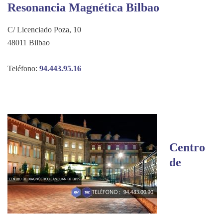
Resonancia Magnética Bilbao
C/ Licenciado Poza, 10
48011 Bilbao
Teléfono:
94.443.95.16
Centro
de