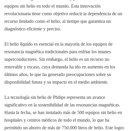
equipos sin helio en todo el mundo. Esta innovación
revolucionaria tiene como objetivo reducir la dependencia de un
recurso limitado como el helio, al tiempo que garantiza un
diagnóstico eficiente y preciso.
El helio líquido es esencial en la mayoría de los equipos de
resonancia magnética tradicionales para enfriar los imanes
superconductores. Sin embargo, el helio es un recurso no
renovable y escaso, cuya demanda ha ido en aumento en los
últimos años, lo que ha generado preocupaciones sobre su
disponibilidad futura y su impacto en el medio ambiente.
La tecnología sin helio de Philips representa un avance
significativo en la sostenibilidad de las resonancias magnéticas.
Hasta la fecha, se han instalado más de 500 equipos sin helio en
hospitales y centros médicos de todo el mundo, lo que ha
permitido un ahorro de más de 750.000 litros de helio. Este logro