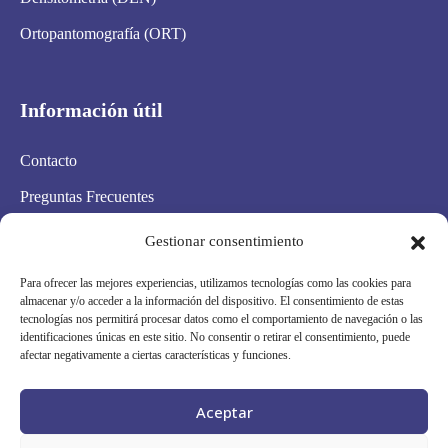
Ortopantomografía (ORT)
Información útil
Contacto
Preguntas Frecuentes
Aviso Legal
Gestionar consentimiento
Política de privacidad
Para ofrecer las mejores experiencias, utilizamos tecnologías como las cookies para
almacenar y/o acceder a la información del dispositivo. El consentimiento de estas
Política de cookies
tecnologías nos permitirá procesar datos como el comportamiento de navegación o las
identificaciones únicas en este sitio. No consentir o retirar el consentimiento, puede
Condiciones Generales
afectar negativamente a ciertas características y funciones.
Mapa Web
Aceptar
Síguenos en redes