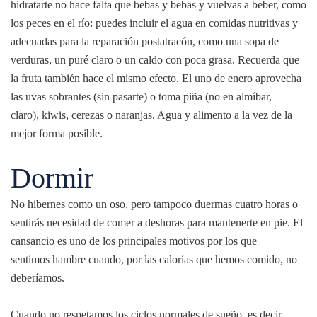
hidratarte no hace falta que bebas y bebas y vuelvas a beber, como
los peces en el río: puedes incluir el agua en comidas nutritivas y
adecuadas para la reparación postatracón, como una sopa de
verduras, un puré claro o un caldo con poca grasa. Recuerda que
la fruta también hace el mismo efecto. El uno de enero aprovecha
las uvas sobrantes (sin pasarte) o toma piña (no en almíbar,
claro), kiwis, cerezas o naranjas. Agua y alimento a la vez de la
mejor forma posible.
Dormir
No hibernes como un oso, pero tampoco duermas cuatro horas o
sentirás necesidad de comer a deshoras para mantenerte en pie. El
cansancio es uno de los principales motivos por los que
sentimos hambre
cuando, por las calorías que hemos comido, no
deberíamos.
Cuando no respetamos los ciclos normales de sueño, es decir,