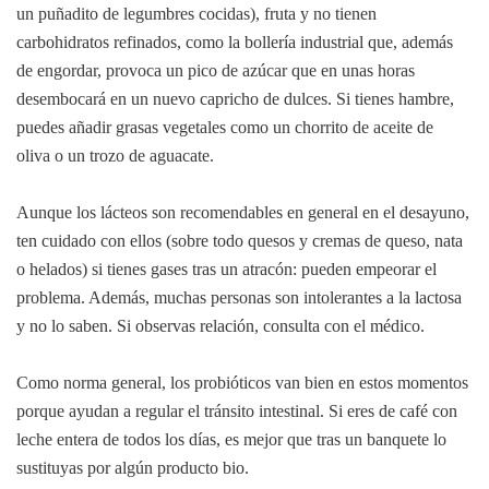
un puñadito de legumbres cocidas), fruta y no tienen
carbohidratos refinados, como la bollería industrial que, además
de engordar, provoca un pico de azúcar que en unas horas
desembocará en un nuevo capricho de dulces. Si tienes hambre,
puedes añadir grasas vegetales como un chorrito de aceite de
oliva o un trozo de aguacate.
Aunque los lácteos son recomendables en general en el desayuno,
ten cuidado con ellos (sobre todo quesos y cremas de queso, nata
o helados) si tienes gases tras un atracón: pueden empeorar el
problema. Además, muchas personas son intolerantes a la lactosa
y no lo saben. Si observas relación, consulta con el médico.
Como norma general, los probióticos van bien en estos momentos
porque ayudan a regular el tránsito intestinal. Si eres de café con
leche entera de todos los días, es mejor que tras un banquete lo
sustituyas por algún producto bio.