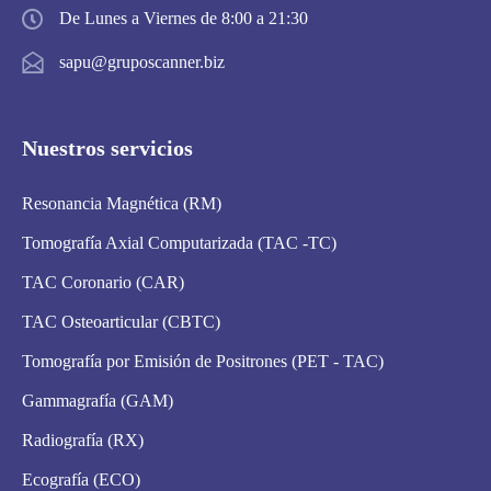
De Lunes a Viernes de 8:00 a 21:30
sapu@gruposcanner.biz
Nuestros servicios
Resonancia Magnética (RM)
Tomografía Axial Computarizada (TAC -TC)
TAC Coronario (CAR)
TAC Osteoarticular (CBTC)
Tomografía por Emisión de Positrones (PET - TAC)
Gammagrafía (GAM)
Radiografía (RX)
Ecografía (ECO)