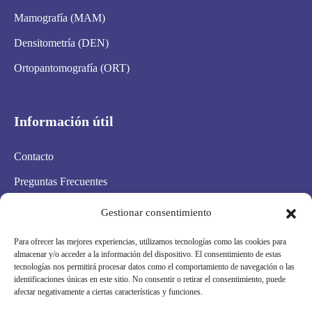
Mamografía (MAM)
Densitometría (DEN)
Ortopantomografía (ORT)
Información útil
Contacto
Preguntas Frecuentes
Aviso Legal
Gestionar consentimiento
Política de privacidad
Para ofrecer las mejores experiencias, utilizamos tecnologías como las cookies para
almacenar y/o acceder a la información del dispositivo. El consentimiento de estas
Política de cookies
tecnologías nos permitirá procesar datos como el comportamiento de navegación o las
identificaciones únicas en este sitio. No consentir o retirar el consentimiento, puede
Condiciones Generales
afectar negativamente a ciertas características y funciones.
Mapa Web