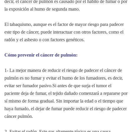
decir, el cáncer de pulmón es causado por el hábito de fumar o por
la exposición al humo de segunda mano.
El tabaquismo, aunque es el factor de mayor riesgo para padecer
este tipo de cáncer, puede interactuar con otros factores, como el
radón y el asbesto o con factores genéticos.
Cómo prevenir el cáncer de pulmón:
1- La mejor manera de reducir el riesgo de padecer el cáncer de
pulmón es no fumar y evitar el humo de los fumadores, es decir,
evitar ser fumador pasivo.Si antes de que surja el tumor el
paciente deja de fumar, el tejido dañado comenzará a repararse por
sí mismo de forma gradual. Sin importar la edad o el tiempo que
haya fumado, el dejar de fumar puede reducir el riesgo de padecer
cáncer pulmón.
2- Evitar el radón. Este gas altamente tóxico es una causa