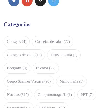
Categorías
Consejos
(4)
Consejos de salud
(77)
Consejos de salud
(13)
Densitometría
(1)
Ecografía
(4)
Eventos
(22)
Grupo Scanner Vizcaya
(90)
Mamografía
(1)
Noticias
(315)
Ortopantomografía
(1)
PET
(7)
Radiografía
(1)
Radiología
(272)