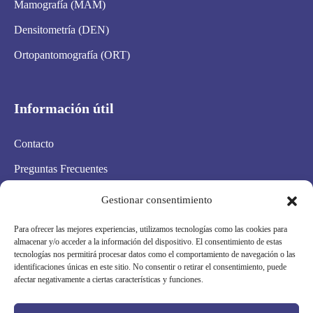
Mamografía (MAM)
Densitometría (DEN)
Ortopantomografía (ORT)
Información útil
Contacto
Preguntas Frecuentes
Aviso Legal
Gestionar consentimiento
Política de privacidad
Para ofrecer las mejores experiencias, utilizamos tecnologías como las cookies para
almacenar y/o acceder a la información del dispositivo. El consentimiento de estas
Política de cookies
tecnologías nos permitirá procesar datos como el comportamiento de navegación o las
identificaciones únicas en este sitio. No consentir o retirar el consentimiento, puede
Condiciones Generales
afectar negativamente a ciertas características y funciones.
Mapa Web