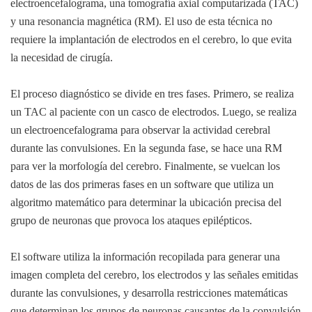
electroencefalograma, una tomografía axial computarizada (TAC)
y una resonancia magnética (RM). El uso de esta técnica no
requiere la implantación de electrodos en el cerebro, lo que evita
la necesidad de cirugía.
El proceso diagnóstico se divide en tres fases. Primero, se realiza
un TAC al paciente con un casco de electrodos. Luego, se realiza
un electroencefalograma para observar la actividad cerebral
durante las convulsiones. En la segunda fase, se hace una RM
para ver la morfología del cerebro. Finalmente, se vuelcan los
datos de las dos primeras fases en un software que utiliza un
algoritmo matemático para determinar la ubicación precisa del
grupo de neuronas que provoca los ataques epilépticos.
El software utiliza la información recopilada para generar una
imagen completa del cerebro, los electrodos y las señales emitidas
durante las convulsiones, y desarrolla restricciones matemáticas
que determinan los grupos de neuronas causantes de la convulsión