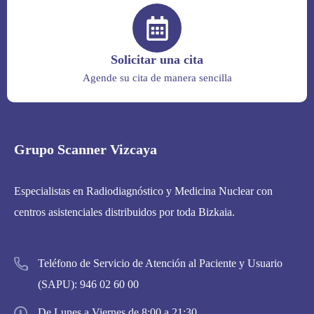
Solicitar una cita
Agende su cita de manera sencilla
Grupo Scanner Vizcaya
Especialistas en Radiodiagnóstico y Medicina Nuclear con
centros asistenciales distribuidos por toda Bizkaia.
Teléfono de Servicio de Atención al Paciente y Usuario
(SAPU):
946 02 60 00
De Lunes a Viernes de 8:00 a 21:30