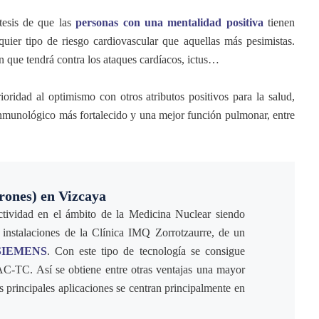
tesis de que las
personas con una mentalidad positiva
tienen
uier tipo de riesgo cardiovascular que aquellas más pesimistas.
n que tendrá contra los ataques cardíacos, ictus…
ridad al optimismo con otros atributos positivos para la salud,
inmunológico más fortalecido y una mejor función pulmonar, entre
rones) en Vizcaya
actividad en el ámbito de la Medicina Nuclear siendo
 instalaciones de la Clínica IMQ Zorrotzaurre, de un
SIEMENS
. Con este tipo de tecnología se consigue
C-TC. Así se obtiene entre otras ventajas una mayor
s principales aplicaciones se centran principalmente en