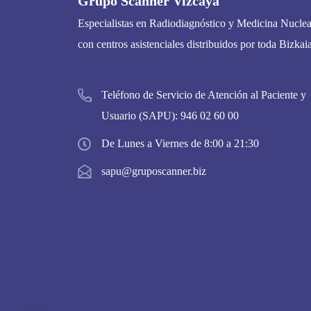
Grupo Scanner Vizcaya
Especialistas en Radiodiagnóstico y Medicina Nuclea
con centros asistenciales distribuidos por toda Bizkaia
Teléfono de Servicio de Atención al Paciente y
Usuario (SAPU):
946 02 60 00
De Lunes a Viernes de 8:00 a 21:30
sapu@gruposcanner.biz