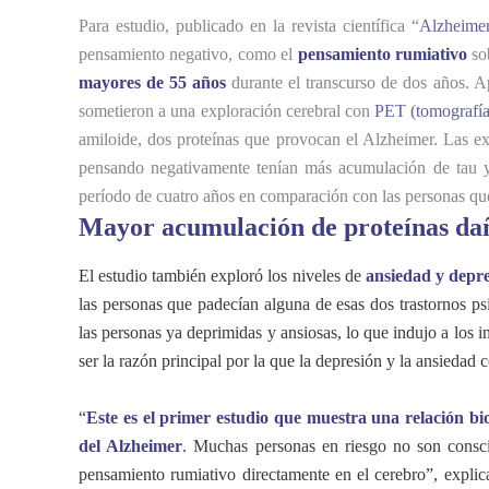
Para estudio, publicado en la revista científica “
Alzheime
pensamiento negativo, como el
pensamiento rumiativo
sob
mayores de 55 años
durante el transcurso de dos años. A
sometieron a una exploración cerebral con
PET (tomografía
amiloide, dos proteínas que provocan el Alzheimer. Las e
pensando negativamente tenían más acumulación de tau 
período de cuatro años en comparación con las personas que
Mayor acumulación de proteínas da
El estudio también exploró los niveles de
ansiedad y depr
las personas que padecían alguna de esas dos trastornos p
las personas ya deprimidas y ansiosas, lo que indujo a los 
ser la razón principal por la que la depresión y la ansiedad 
“
Este es el primer estudio que muestra una relación bio
del Alzheimer
.
Muchas personas en riesgo no son consci
pensamiento rumiativo directamente en el cerebro”, expli