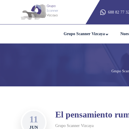
688 82 77 3
Grupo Scanner Vizcaya
Nues
Grupo Scan
El pensamiento rum
11
Grupo Scanner Vizcaya
JUN