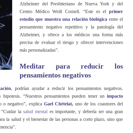
Alzheimer del Pr
esbiteriano de Nueva York y del
Centro Médico Weill Cornell. “Este es el
primer
estudio que muestra una relación biológica
entre el
pensamiento negativo repetitivo y la patología del
Alzheimer, y ofrece a los médicos una forma más
precisa de evaluar el riesgo y ofrecer intervenciones
más personalizadas”.
Meditar para reducir los
pensamientos negativos
ación
, podrían ayudar a reducir los pensamientos negativos.
ta hipotesis. “Nuestros pensamientos pueden tener un
impacto
vo o negativo”, explica
Gael Chételat,
uno de los coautores del
. “Cuidar la
salud mental
es importante, y debería ser una gran
ra la salud y el bienestar de las personas a corto plazo, sino que
emencia”.