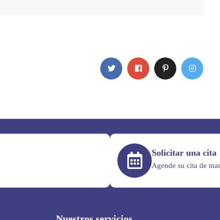
Solicitar una cita
Agende su cita de man
Nuestros servicios