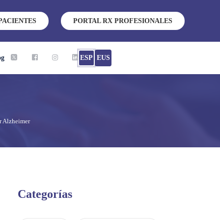
PACIENTES
PORTAL RX PROFESIONALES
og
ESP
EUS
r Alzheimer
Categorías