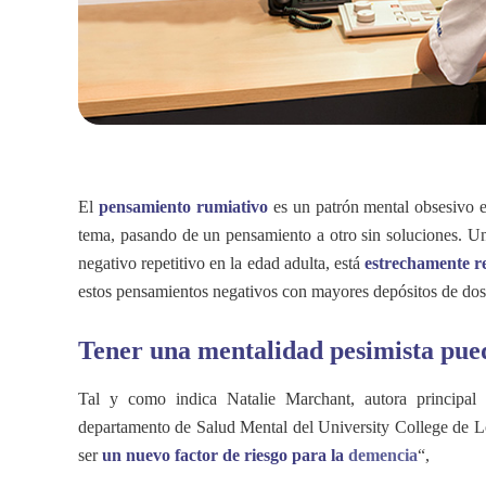
El
pensamiento rumiativo
es un patrón mental obsesivo e
tema, pasando de un pensamiento a otro sin soluciones
. U
negativo repetitivo en la edad adulta, está
estrechamente re
estos pensamientos negativos con mayores depósitos de dos
Tener una mentalidad pesimista pued
Tal y como indica Natalie Marchant, autora principal d
departamento de Salud Mental del University College de Lo
ser
un nuevo factor de riesgo para la
demencia
“,