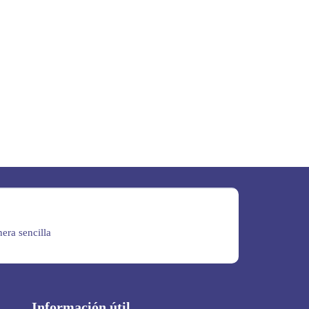
era sencilla
Información útil