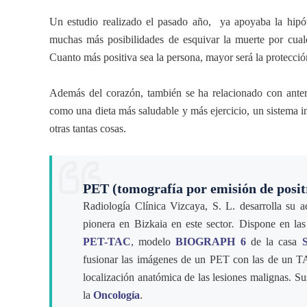
Un estudio realizado el pasado año, ya apoyaba la hipó
muchas más posibilidades de esquivar la muerte por cualq
Cuanto más positiva sea la persona, mayor será la protecció
Además del corazón, también se ha relacionado con anterio
como una dieta más saludable y más ejercicio, un sistema 
otras tantas cosas.
PET (tomografía por emisión de posit
Radiología Clínica Vizcaya, S. L. desarrolla su 
pionera en Bizkaia en este sector
.
Dispone en las
PET-TAC
, modelo
BIOGRAPH 6
de la casa
fusionar las imágenes de un PET con las de un TA
localización anatómica de las lesiones malignas. Su
la
Oncología
.