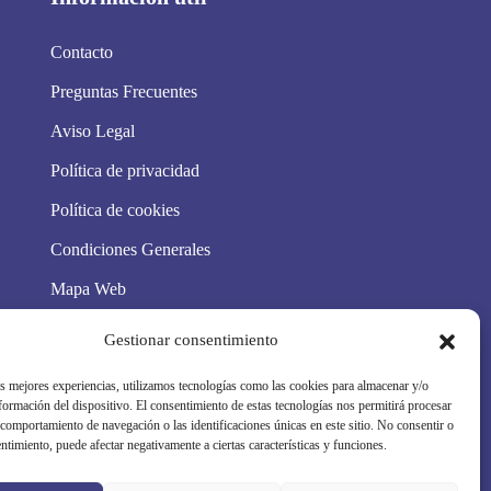
Contacto
Preguntas Frecuentes
Aviso Legal
Política de privacidad
Política de cookies
Condiciones Generales
Mapa Web
Síguenos en redes
Gestionar consentimiento
as mejores experiencias, utilizamos tecnologías como las cookies para almacenar y/o
nformación del dispositivo. El consentimiento de estas tecnologías nos permitirá procesar
comportamiento de navegación o las identificaciones únicas en este sitio. No consentir o
entimiento, puede afectar negativamente a ciertas características y funciones.