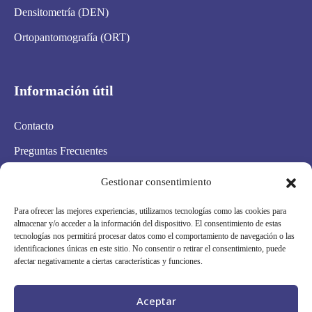
Densitometría (DEN)
Ortopantomografía (ORT)
Información útil
Contacto
Preguntas Frecuentes
Aviso Legal
Gestionar consentimiento
Política de privacidad
Para ofrecer las mejores experiencias, utilizamos tecnologías como las cookies para
almacenar y/o acceder a la información del dispositivo. El consentimiento de estas
Política de cookies
tecnologías nos permitirá procesar datos como el comportamiento de navegación o las
identificaciones únicas en este sitio. No consentir o retirar el consentimiento, puede
Condiciones Generales
afectar negativamente a ciertas características y funciones.
Mapa Web
Aceptar