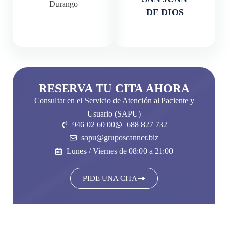
Durango
DE DIOS
RESERVA TU CITA AHORA
Consultar en el Servicio de Atención al Paciente y
Usuario (SAPU)
946 02 60 00
688 827 732
sapu@gruposcanner.biz
Lunes / Viernes de 08:00 a 21:00
PIDE UNA CITA