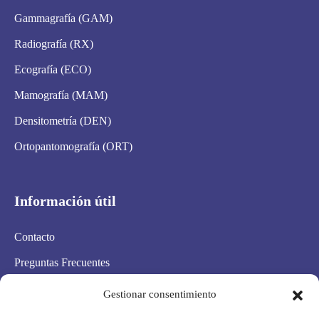
Gammagrafía (GAM)
Radiografía (RX)
Ecografía (ECO)
Mamografía (MAM)
Densitometría (DEN)
Ortopantomografía (ORT)
Información útil
Contacto
Preguntas Frecuentes
Aviso Legal
Gestionar consentimiento
Política de privacidad