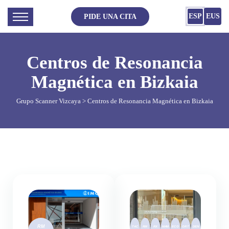
ESP
EUS
PIDE UNA CITA
Centros de Resonancia
Magnética en Bizkaia
Grupo Scanner Vizcaya
> Centros de Resonancia Magnética en Bizkaia