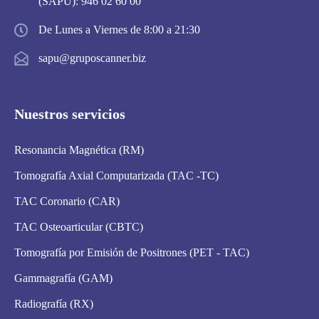
(SAPU):
946 02 60 00
De Lunes a Viernes de 8:00 a 21:30
sapu@gruposcanner.biz
Nuestros servicios
Resonancia Magnética (RM)
Tomografía Axial Computarizada (TAC -TC)
TAC Coronario (CAR)
TAC Osteoarticular (CBTC)
Tomografía por Emisión de Positrones (PET - TAC)
Gammagrafía (GAM)
Radiografía (RX)